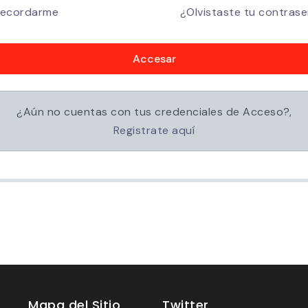
ecordarme
¿Olvistaste tu contras
Accesar
¿Aún no cuentas con tus credenciales de Acceso?,
Registrate aquí
Mapa del Sitio
Twitter