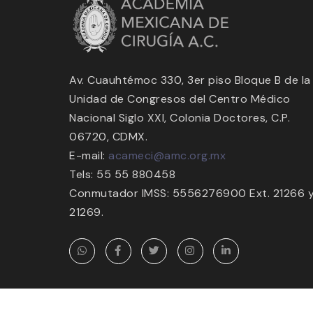
Av. Cuauhtémoc 330, 3er piso Bloque B de la
Unidad de Congresos del Centro Médico
Nacional Siglo XXI, Colonia Doctores, C.P.
06720, CDMX.
E-mail:
acameci@amc.org.mx
Tels: 55 55 880458
Conmutador IMSS: 5556276900 Ext. 21266 
21269.