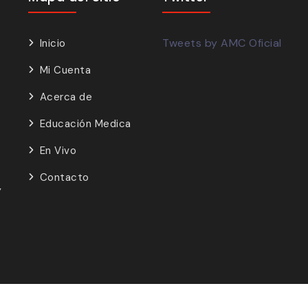
Tweets by AMC Oficial
Inicio
Mi Cuenta
Acerca de
Educación Medica
En Vivo
Contacto
y