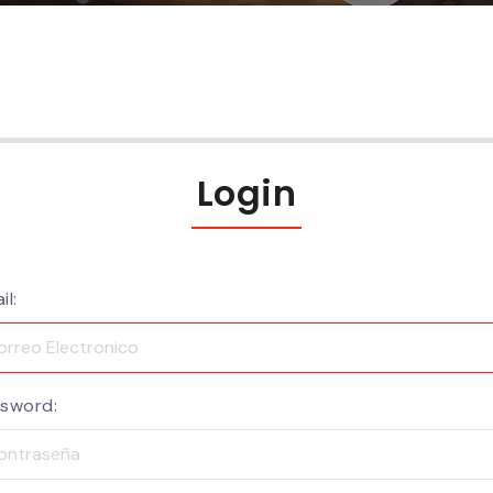
Login
il:
sword: