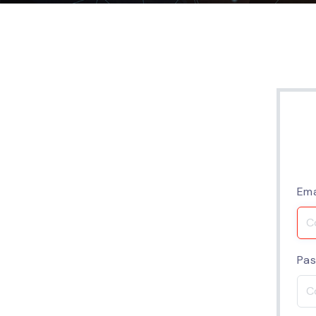
Ema
Pas