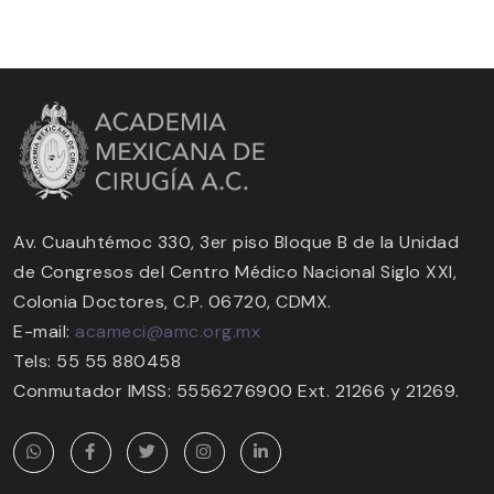
Av. Cuauhtémoc 330, 3er piso Bloque B de la Unidad
de Congresos del Centro Médico Nacional Siglo XXI,
Colonia Doctores, C.P. 06720, CDMX.
E-mail:
acameci@amc.org.mx
Tels: 55 55 880458
Conmutador IMSS: 5556276900 Ext. 21266 y 21269.