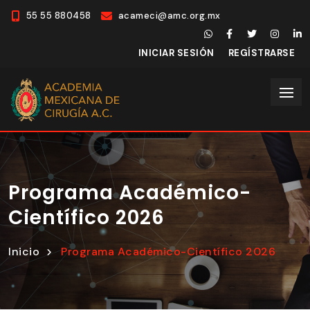
55 55 880458
acameci@amc.org.mx
INICIAR SESIÓN
REGÍSTRARSE
Programa Académico-
Científico 2026
Inicio
Programa Académico-Científico 2026