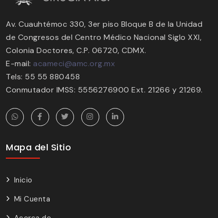
Av. Cuauhtémoc 330, 3er piso Bloque B de la Unidad
de Congresos del Centro Médico Nacional Siglo XXI,
Colonia Doctores, C.P. 06720, CDMX.
E-mail:
acameci@amc.org.mx
Tels: 55 55 880458
Conmutador IMSS: 5556276900 Ext. 21266 y 21269.
Mapa del Sitio
Inicio
Mi Cuenta