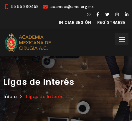
55 55 880458
acameci@amc.org.mx
INICIAR SESIÓN
REGÍSTRARSE
Ligas de Interés
Inicio
Ligas de Interés