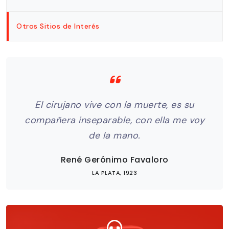
Otros Sitios de Interés
na
El cirujano vive con la muerte, es su
El
compañera inseparable, con ella me voy
gr
de la mano.
René Gerónimo Favaloro
LA PLATA, 1923