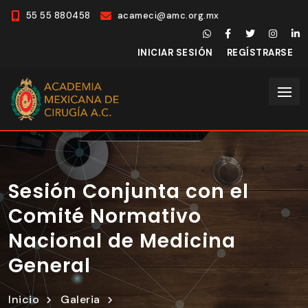
55 55 880458
acameci@amc.org.mx
INICIAR SESIÓN
REGÍSTRARSE
Sesión Conjunta con el
Comité Normativo
Nacional de Medicina
General
Inicio
Galeria