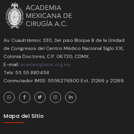
Av. Cuauhtémoc 330, 3er piso Bloque B de la Unidad
de Congresos del Centro Médico Nacional Siglo XXI,
Colonia Doctores, C.P. 06720, CDMX.
E-mail:
acameci@amc.org.mx
Tels: 55 55 880458
Conmutador IMSS: 5556276900 Ext. 21266 y 21269.
Mapa del Sitio