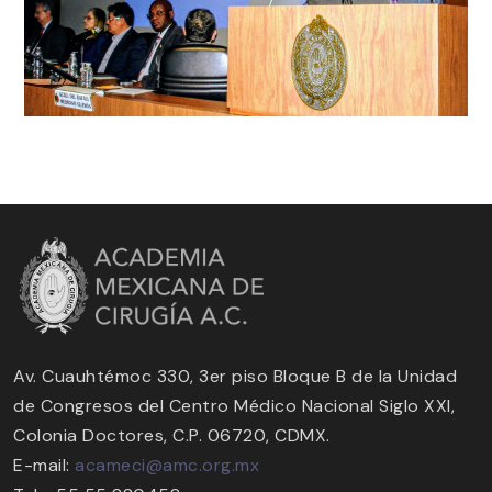
Av. Cuauhtémoc 330, 3er piso Bloque B de la Unidad
de Congresos del Centro Médico Nacional Siglo XXI,
Colonia Doctores, C.P. 06720, CDMX.
E-mail:
acameci@amc.org.mx