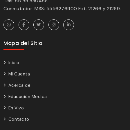
Tels: 55 55 880458
Conmutador IMSS: 5556276900 Ext. 21266 y 21269.
Mapa del Sitio
Inicio
Mi Cuenta
Acerca de
Educación Medica
En Vivo
Contacto