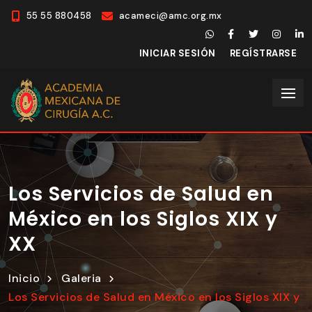
55 55 880458
acameci@amc.org.mx
INICIAR SESIÓN
REGÍSTRARSE
Los Servicios de Salud en
México en los Siglos XIX y
XX
Inicio
Galeria
Los Servicios de Salud en México en los Siglos XIX y