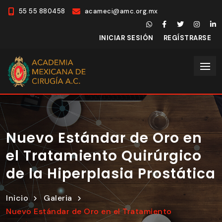
55 55 880458
acameci@amc.org.mx
INICIAR SESIÓN
REGÍSTRARSE
Nuevo Estándar de Oro en
el Tratamiento Quirúrgico
de la Hiperplasia Prostática
Inicio
Galeria
Nuevo Estándar de Oro en el Tratamiento