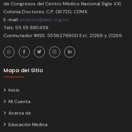
de Congresos del Centro Médico Nacional Siglo XXI,
Colonia Doctores, C.P. 06720, CDMX.
E-mail:
acameci@amc.org.mx
Tels: 55 55 880458
Conmutador IMSS: 5556276900 Ext. 21266 y 21269.
Mapa del Sitio
Inicio
Mi Cuenta
Acerca de
Educación Medica