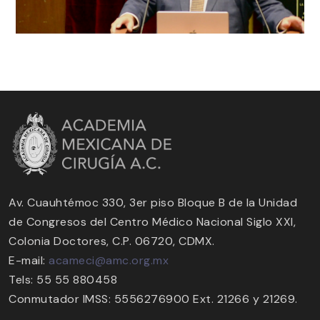
Av. Cuauhtémoc 330, 3er piso Bloque B de la Unidad
de Congresos del Centro Médico Nacional Siglo XXI,
Colonia Doctores, C.P. 06720, CDMX.
E-mail:
acameci@amc.org.mx
Tels: 55 55 880458
Conmutador IMSS: 5556276900 Ext. 21266 y 21269.