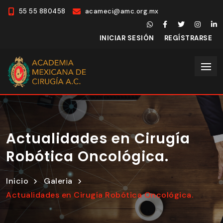
55 55 880458
acameci@amc.org.mx
INICIAR SESIÓN
REGÍSTRARSE
Actualidades en Cirugía
Robótica Oncológica.
Inicio
Galeria
Actualidades en Cirugía Robótica Oncológica.