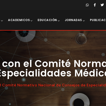
E
ACADEMICOS
EDUCACIÓN
JORNADAS
PUBLICAC
 con el Comité Norma
Especialidades Médic
l Comité Normativo Nacional de Consejos de Especiali