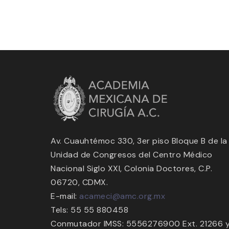
Av. Cuauhtémoc 330, 3er piso Bloque B de la
Unidad de Congresos del Centro Médico
Nacional Siglo XXI, Colonia Doctores, C.P.
06720, CDMX.
E-mail:
acameci@amc.org.mx
Tels: 55 55 880458
Conmutador IMSS: 5556276900 Ext. 21266 