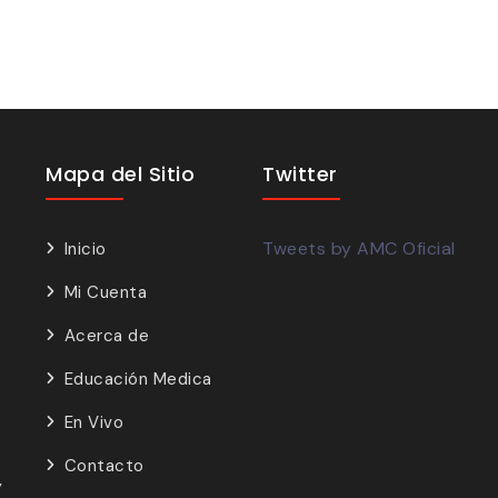
Mapa del Sitio
Twitter
Tweets by AMC Oficial
Inicio
Mi Cuenta
Acerca de
Educación Medica
En Vivo
Contacto
y