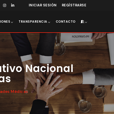
INICIAR SESIÓN
REGÍSTRARSE
IONES
TRANSPARENCIA
CONTACTO
tivo Nacional
as
dades Médicas