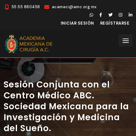
55 55 880458
acameci@amc.org.mx
INICIAR SESIÓN
REGÍSTRARSE
Sesión Conjunta con el
Centro Médico ABC.
Sociedad Mexicana para la
Investigación y Medicina
del Sueño.