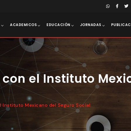
E
ACADEMICOS
EDUCACIÓN
JORNADAS
PUBLICAC
con el Instituto Mex
 Instituto Mexicano del Seguro Social