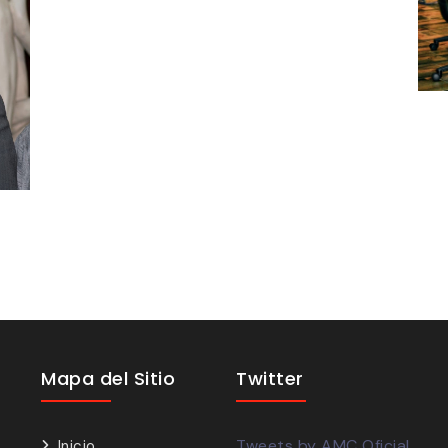
Mapa del Sitio
Twitter
Tweets by AMC Oficial
Inicio