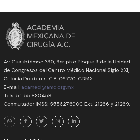
Av. Cuauhtémoc 330, 3er piso Bloque B de la Unidad
de Congresos del Centro Médico Nacional Siglo XXI,
Colonia Doctores, C.P. 06720, CDMX.
E-mail:
acameci@amc.org.mx
Tels: 55 55 880458
Conmutador IMSS: 5556276900 Ext. 21266 y 21269.