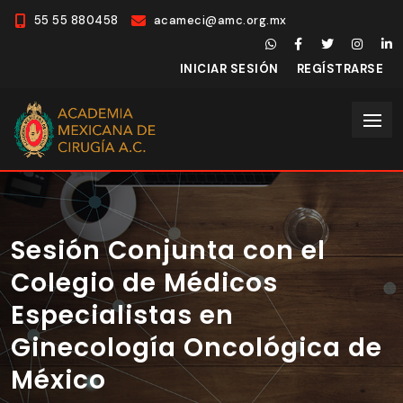
55 55 880458
acameci@amc.org.mx
INICIAR SESIÓN
REGÍSTRARSE
Sesión Conjunta con el
Colegio de Médicos
Especialistas en
Ginecología Oncológica de
México