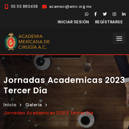
55 55 880458
acameci@amc.org.mx
INICIAR SESIÓN
REGÍSTRARSE
Jornadas Academicas 2023
Tercer Día
Inicio
Galeria
Jornadas Academicas 2023 Tercer Día