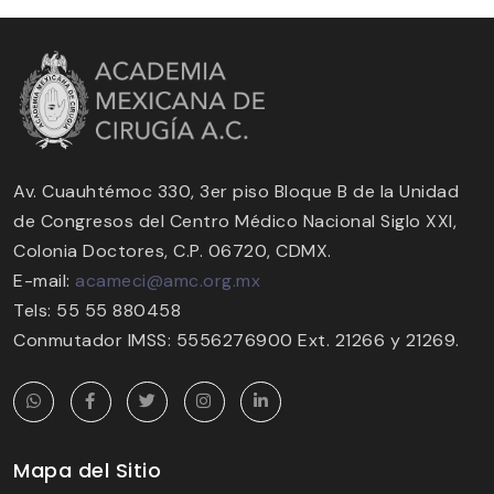
Av. Cuauhtémoc 330, 3er piso Bloque B de la Unidad
de Congresos del Centro Médico Nacional Siglo XXI,
Colonia Doctores, C.P. 06720, CDMX.
E-mail:
acameci@amc.org.mx
Tels: 55 55 880458
Conmutador IMSS: 5556276900 Ext. 21266 y 21269.
Mapa del Sitio