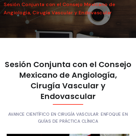
Sesión Conjunta con el Consejo Mexicano de
Angiología, Cirugía Vascular y Endovascular
Sesión Conjunta con el Consejo
Mexicano de Angiología,
Cirugía Vascular y
Endovascular
AVANCE CIENTÍFICO EN CIRUGÍA VASCULAR: ENFOQUE EN
GUÍAS DE PRÁCTICA CLÍNICA