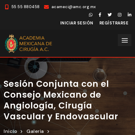
55 55 880458
acameci@amc.org.mx
INICIAR SESIÓN
REGÍSTRARSE
Sesión Conjunta con el
Consejo Mexicano de
Angiología, Cirugía
Vascular y Endovascular
Inicio
Galeria