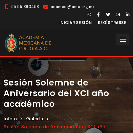
55 55 880458
acameci@amc.org.mx
INICIAR SESIÓN
REGÍSTRARSE
Sesión Solemne de
Aniversario del XCI año
académico
Inicio
Galeria
Sesión Solemne de Aniversario del XCI año