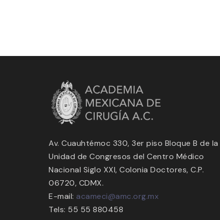
Av. Cuauhtémoc 330, 3er piso Bloque B de la
Unidad de Congresos del Centro Médico
Nacional Siglo XXI, Colonia Doctores, C.P.
06720, CDMX.
E-mail:
acameci@amc.org.mx
Tels: 55 55 880458