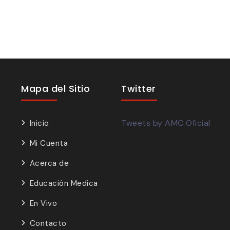
Mapa del Sitio
Twitter
Tweets by AMC Oficial
Inicio
Mi Cuenta
Acerca de
Educación Medica
En Vivo
Contacto