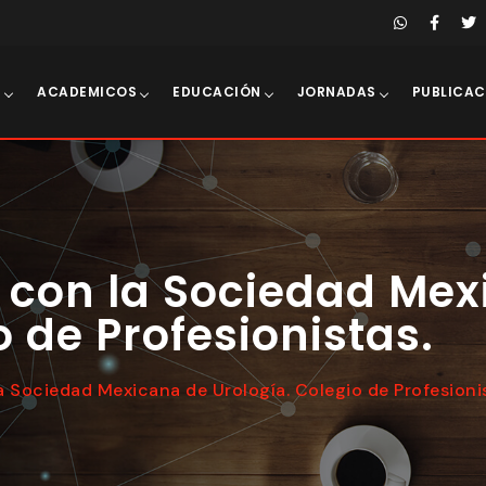
E
ACADEMICOS
EDUCACIÓN
JORNADAS
PUBLICAC
 con la Sociedad Mex
o de Profesionistas.
 Sociedad Mexicana de Urología. Colegio de Profesioni