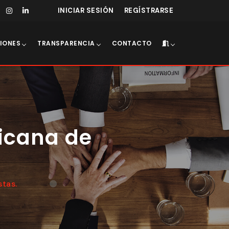
INICIAR SESIÓN
REGÍSTRARSE
IONES
TRANSPARENCIA
CONTACTO
icana de
stas.