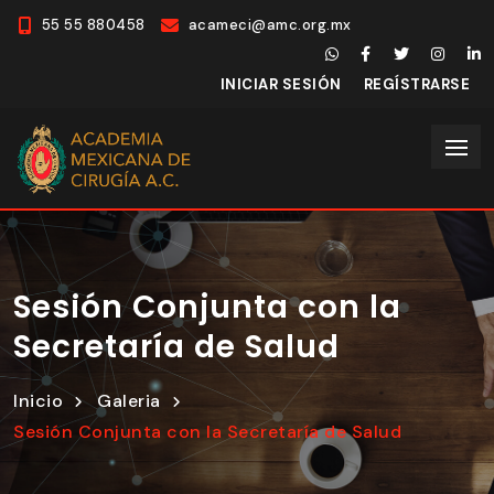
55 55 880458
acameci@amc.org.mx
INICIAR SESIÓN
REGÍSTRARSE
Sesión Conjunta con la
Secretaría de Salud
Inicio
Galeria
Sesión Conjunta con la Secretaría de Salud