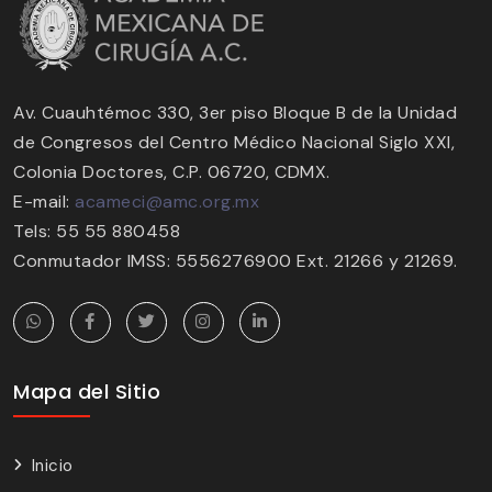
Av. Cuauhtémoc 330, 3er piso Bloque B de la Unidad
de Congresos del Centro Médico Nacional Siglo XXI,
Colonia Doctores, C.P. 06720, CDMX.
E-mail:
acameci@amc.org.mx
Tels: 55 55 880458
Conmutador IMSS: 5556276900 Ext. 21266 y 21269.
Mapa del Sitio
Inicio