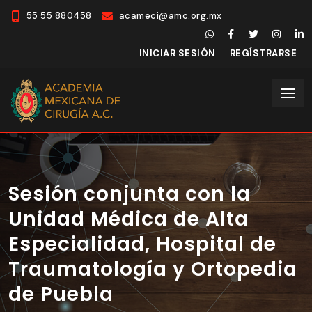
55 55 880458
acameci@amc.org.mx
INICIAR SESIÓN
REGÍSTRARSE
Sesión conjunta con la
Unidad Médica de Alta
Especialidad, Hospital de
Traumatología y Ortopedia
de Puebla