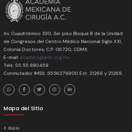
Av. Cuauhtémoc 330, 3er piso Bloque B de la Unidad
de Congresos del Centro Médico Nacional Siglo XXI,
Colonia Doctores, C.P. 06720, CDMX.
E-mail:
acameci@amc.org.mx
Tels: 55 55 880458
Conmutador IMSS: 5556276900 Ext. 21266 y 21269.
Mapa del Sitio
Inicio