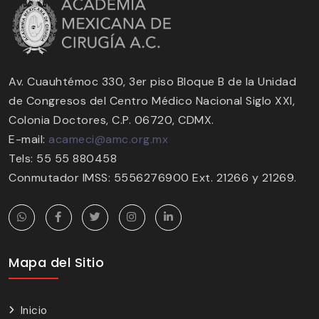
Av. Cuauhtémoc 330, 3er piso Bloque B de la Unidad
de Congresos del Centro Médico Nacional Siglo XXI,
Colonia Doctores, C.P. 06720, CDMX.
E-mail:
acameci@amc.org.mx
Tels: 55 55 880458
Conmutador IMSS: 5556276900 Ext. 21266 y 21269.
Mapa del Sitio
Inicio