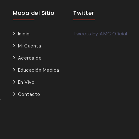
Mapa del Sitio
Twitter
Tweets by AMC Oficial
Inicio
Mi Cuenta
Acerca de
Educación Medica
En Vivo
Contacto
y