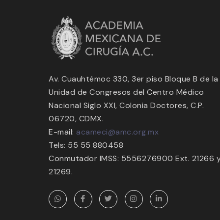
Av. Cuauhtémoc 330, 3er piso Bloque B de la
Unidad de Congresos del Centro Médico
Nacional Siglo XXI, Colonia Doctores, C.P.
06720, CDMX.
E-mail:
acameci@amc.org.mx
Tels: 55 55 880458
Conmutador IMSS: 5556276900 Ext. 21266 
21269.