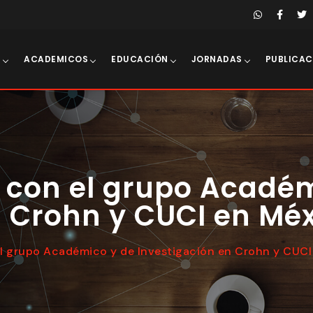
E
ACADEMICOS
EDUCACIÓN
JORNADAS
PUBLICAC
 con el grupo Académ
n Crohn y CUCI en Mé
l grupo Académico y de Investigación en Crohn y CUCI