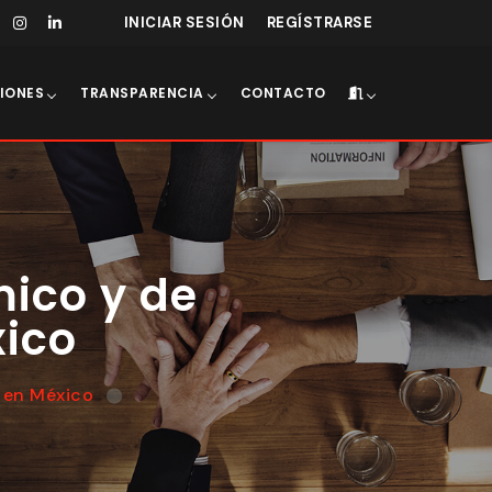
INICIAR SESIÓN
REGÍSTRARSE
IONES
TRANSPARENCIA
CONTACTO
ico y de
xico
 en México