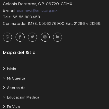
Colonia Doctores, C.P. 06720, CDMX.
E-mail:
acameci@amc.org.mx
Tels: 55 55 880458
Conmutador IMSS: 5556276900 Ext. 21266 y 21269.
Mapa del Sitio
Inicio
Mi Cuenta
Acerca de
Educación Medica
En Vivo