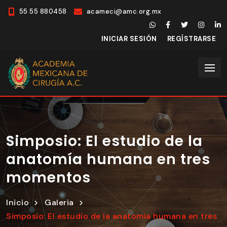
55 55 880458
acameci@amc.org.mx
INICIAR SESIÓN
REGÍSTRARSE
Simposio: El estudio de la
anatomía humana en tres
momentos
Inicio
Galeria
Simposio: El estudio de la anatomía humana en tres