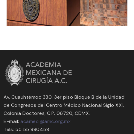
Av. Cuauhtémoc 330, 3er piso Bloque B de la Unidad
de Congresos del Centro Médico Nacional Siglo XXI,
Colonia Doctores, C.P. 06720, CDMX.
E-mail:
acameci@amc.org.mx
Tels: 55 55 880458