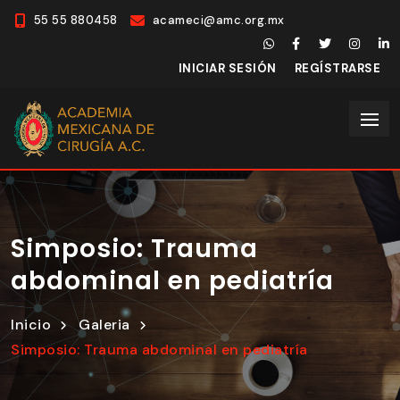
55 55 880458
acameci@amc.org.mx
INICIAR SESIÓN
REGÍSTRARSE
Simposio: Trauma
abdominal en pediatría
Inicio
Galeria
Simposio: Trauma abdominal en pediatría