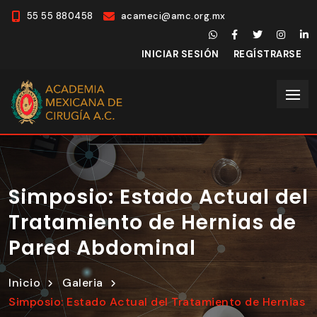
55 55 880458
acameci@amc.org.mx
INICIAR SESIÓN
REGÍSTRARSE
Simposio: Estado Actual del
Tratamiento de Hernias de
Pared Abdominal
Inicio
Galeria
Simposio: Estado Actual del Tratamiento de Hernias