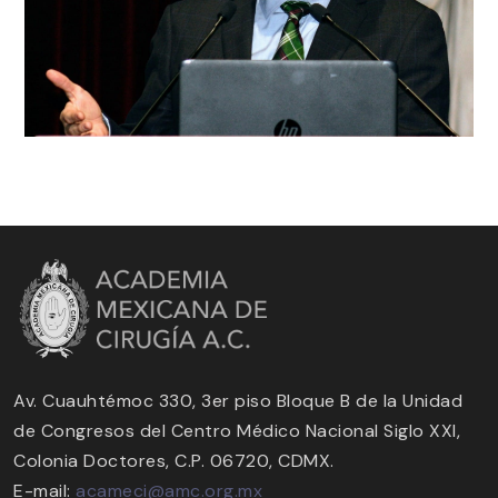
Av. Cuauhtémoc 330, 3er piso Bloque B de la Unidad
de Congresos del Centro Médico Nacional Siglo XXI,
Colonia Doctores, C.P. 06720, CDMX.
E-mail:
acameci@amc.org.mx